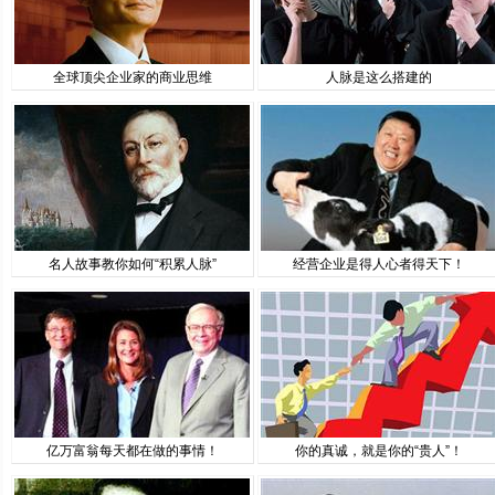
全球顶尖企业家的商业思维
人脉是这么搭建的
名人故事教你如何“积累人脉”
经营企业是得人心者得天下！
亿万富翁每天都在做的事情！
你的真诚，就是你的“贵人”！