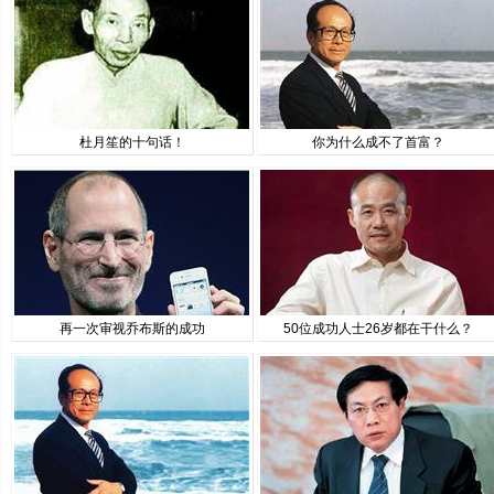
杜月笙的十句话！
你为什么成不了首富？
再一次审视乔布斯的成功
50位成功人士26岁都在干什么？