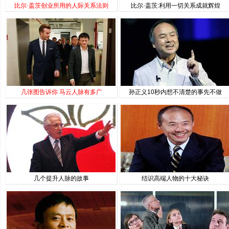
比尔·盖茨创业所用的人际关系法则
比尔·盖茨:利用一切关系成就辉煌
几张图告诉你 马云人脉有多广
孙正义10秒内想不清楚的事先不做
几个提升人脉的故事
结识高端人物的十大秘诀