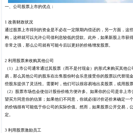
一、公司股票上市的优点：
1 改善财政状况
通过股票上市得到的资金是不必在一定限期内偿还的，另一方面，这
构，这样就可以允许公司借利息较低的贷款。此外，如果新股上市获
非常之强，那么公司就有可能今后以更好的价格增发股票。
2 利用股票来收购其他公司
（1）上市公司通常通过其股票（而不是付现金）的形式来购买其他公
易，那么其他公司的股东在出售股份时会乐意接受你的股票以代替现
些股东提供了灵活性。需要时，他们可以很容易地出卖股票，或用股
（2）股票市场也会使估计股份价格方便许多。如果你的公司是非上市
望买方同意你的估算；如果他们不同意，你就必须讨价还价来确定一个
的价钱很有可能低于你公司的实际价值。然而，如果股票公开交易，
定。
3 利用股票激励员工