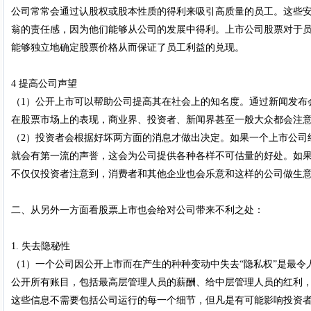
公司常常会通过认股权或股本性质的得利来吸引高质量的员工。这些
翁的责任感，因为他们能够从公司的发展中得利。上市公司股票对于
能够独立地确定股票价格从而保证了员工利益的兑现。
4 提高公司声望
（1）公开上市可以帮助公司提高其在社会上的知名度。通过新闻发布
在股票市场上的表现，商业界、投资者、新闻界甚至一般大众都会注
（2）投资者会根据好坏两方面的消息才做出决定。如果一个上市公司
就会有第一流的声誉，这会为公司提供各种各样不可估量的好处。如
不仅仅投资者注意到，消费者和其他企业也会乐意和这样的公司做生
二、从另外一方面看股票上市也会给对公司带来不利之处：
1. 失去隐秘性
（1）一个公司因公开上市而在产生的种种变动中失去“隐私权”是最
公开所有账目，包括最高层管理人员的薪酬、给中层管理人员的红利
这些信息不需要包括公司运行的每一个细节，但凡是有可能影响投资