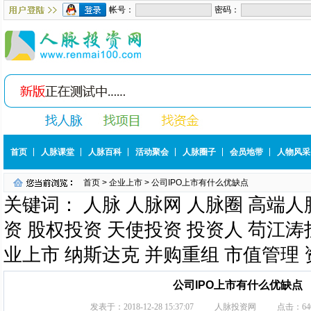
首页
人脉课堂
人脉百科
活动聚会
人脉圈子
会员地带
人物风采
首页
>
企业上市
> 公司IPO上市有什么优缺点
关键词： 人脉 人脉网 人脉圈 高端人
资 股权投资 天使投资 投资人 苟江涛投
业上市 纳斯达克 并购重组 市值管理
公司IPO上市有什么优缺点
发表于：
2018-12-28 15:37:07
人脉投资网
点击：
64