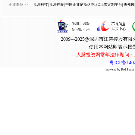
企业单位 >>
江涛科技
|
江涛控股
|
中国企业纳斯达克IPO上市定制平台
|
拼摊摊
|
2009---2025@深圳市江涛控
使用本网站即表示接
人脉投资网常年法律顾问：
粤ICP备1402
powered by Red Par