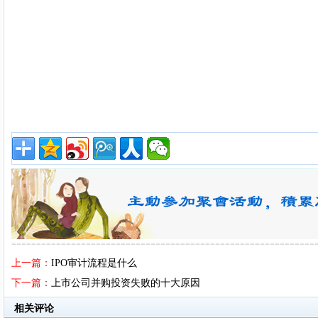
=============================================================
上一篇：
IPO审计流程是什么
下一篇：
上市公司并购投资失败的十大原因