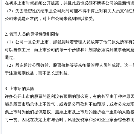
在初步上市时就必须公开披露，并且此后也必须不断将公司的最新情
（2）失去隐密性的结果是公司此时可能不得不停止对有关人员支付红
公司来说是正常的，对上市公司来说则难以接受。
2. 管理人员的灵活性受到限制
（1）公司一旦公开上市，那就意味着管理人员放弃了他们原先所享有
可以自作主张，而上市公司的每一个步骤和计划都必须得到董事会同
通过。
（2）股东通过公司效益、股票价格等等来衡量管理人员的成绩。这一
于注重短期效益，而不是长远利益。
3. 上市后的风险
许多公开上市的股票的盈利没有预期的那么高，有的甚至由于种种原
能是股票市场总体上不景气，或者是公司盈利不如预期，或者公众发
票上市时为他们提供建议。股票上市及上市后的挫折会严重影响风险
亏一篑。因此在决定上市与否时，风险投资家和公司企业家会综合权